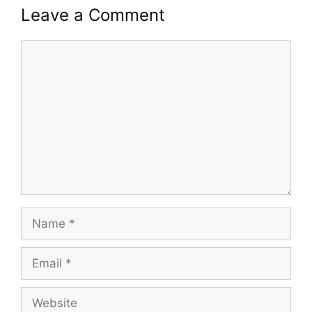
Leave a Comment
Comment
Name
Email
Website