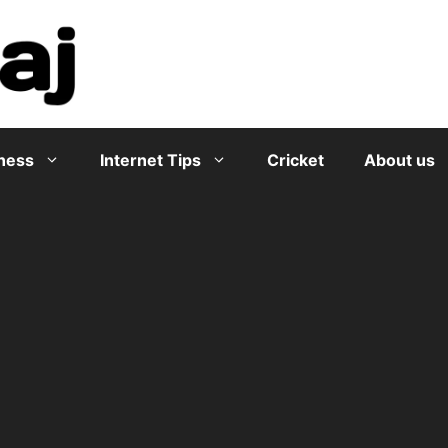
ness
Internet Tips
Cricket
About us