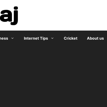
ness
Internet Tips
Cricket
About us