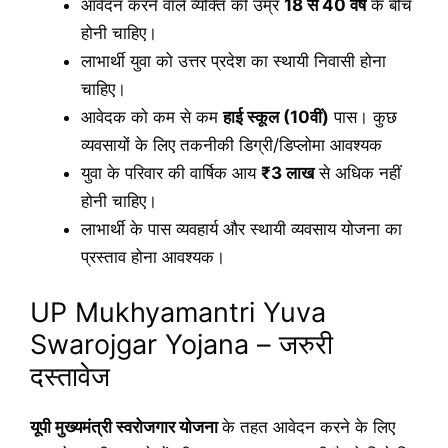
आवेदन करने वाले व्यक्ति की उम्र
18 से 40 वर्ष
के बीच
होनी चाहिए।
लाभार्थी युवा को उत्तर प्रदेश का स्थायी निवासी होना
चाहिए।
आवेदक को कम से कम
हाई स्कूल (10वीं)
पास। कुछ
व्यवसायों के लिए तकनीकी डिग्री/डिप्लोमा आवश्यक
युवा के परिवार की वार्षिक आय
₹3 लाख
से अधिक नहीं
होनी चाहिए।
लाभार्थी के पास व्यवहार्य और स्थायी व्यवसाय योजना का
प्रस्ताव होना आवश्यक।
UP Mukhyamantri Yuva
Swarojgar Yojana – जरुरी
दस्तावेज
यूपी मुख्यमंत्री स्वरोजगार योजना
के तहत आवेदन करने के लिए